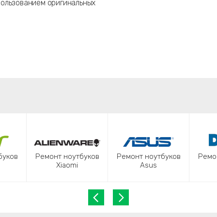
пользованием оригинальных
буков
Ремонт ноутбуков
Ремонт ноутбуков
Ремо
Xiaomi
Asus