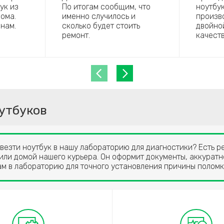
ук из
По итогам сообщим, что
ноутбу
ома.
именно случилось и
произво
 нам.
сколько будет стоить
двойно
ремонт.
качеств
утбуков
ивезти ноутбук в нашу лабораторию для диагностики? Есть 
 или домой нашего курьера. Он оформит документы, аккуратн
ам в лабораторию для точного установления причины поломк