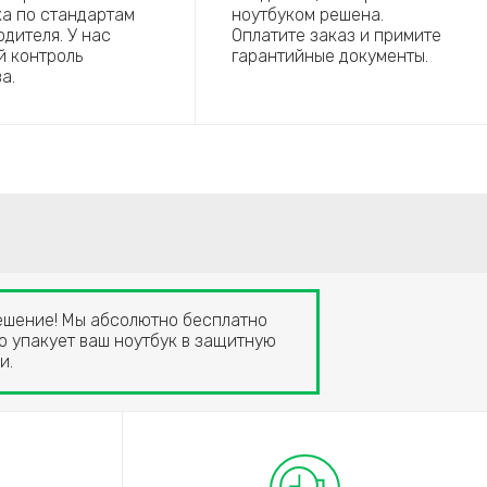
ка по стандартам
ноутбуком решена.
дителя. У нас
Оплатите заказ и примите
й контроль
гарантийные документы.
а.
решение! Мы абсолютно бесплатно
о упакует ваш ноутбук в защитную
и.