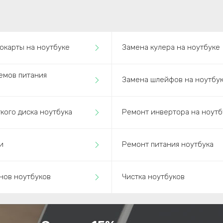
окарты на ноутбуке
Замена кулера на ноутбуке
емов питания
Замена шлейфов на ноутбу
кого диска ноутбука
Ремонт инвертора на ноутб
и
Ремонт питания ноутбука
нов ноутбуков
Чистка ноутбуков