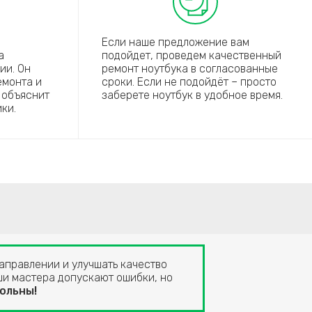
Если наше предложение вам
а
подойдет, проведем качественный
ии. Он
ремонт ноутбука в согласованные
емонта и
сроки. Если не подойдёт – просто
 объяснит
заберете ноутбук в удобное время.
ки.
направлении и улучшать качество
аши мастера допускают ошибки, но
ольны!