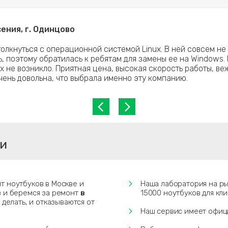
ения, г. Одинцово
олкнуться с операционной системой Linux. В ней совсем не
, поэтому обратилась к ребятам для замены ее на Windows.
х не возникло. Приятная цена, высокая скорость работы, в
чень довольна, что выбрала именно эту компанию.
ти
т ноутбуков в Москве и
Наша лаборатория на ры
в и беремся за ремонт
в
15000 ноутбуков для кл
 делать, и отказываются от
Наш сервис имеет офиц