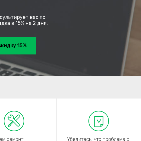
сультирует вас по
ка в 15% на 2 дня.
скидку 15%
ем ремонт
Убедитесь, что проблема с