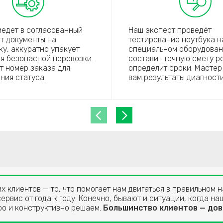
иедет в согласованный
Наш эксперт проведёт
ст документы на
тестирование ноутбука н
ку, аккуратно упакует
специальном оборудован
ля безопасной перевозки.
составит точную смету р
ет номер заказа для
определит сроки. Мастер
ния статуса.
вам результаты диагности
 клиентов — то, что помогает нам двигаться в правильном 
ервис от года к году. Конечно, бывают и ситуации, когда н
ро и конструктивно решаем.
Большинство клиентов — дов