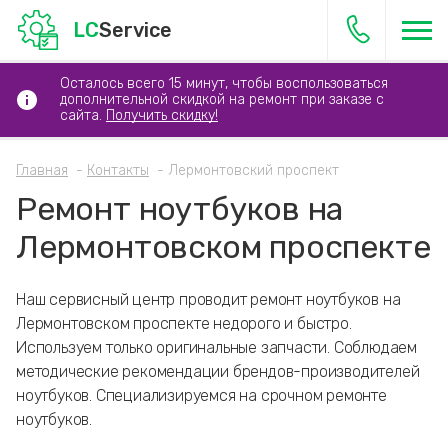
LC
Service
Осталось всего 15 минут, чтобы воспользоваться
дополнительной скидкой на ремонт при заказе с
сайта.
Получить скидку!
Главная
Контакты
Лермонтовский проспект
Ремонт ноутбуков на
Лермонтовском проспекте
Наш сервисный центр проводит ремонт ноутбуков на
Лермонтовском проспекте недорого и быстро.
Используем только оригинальные запчасти. Соблюдаем
методические рекомендации брендов-производителей
ноутбуков. Специализируемся на срочном ремонте
ноутбуков.