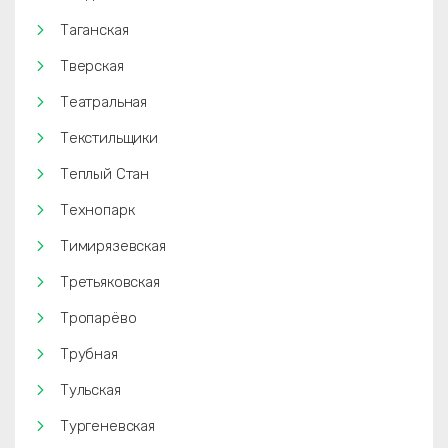
Таганская
Тверская
Театральная
Текстильщики
Теплый Стан
Технопарк
Тимирязевская
Третьяковская
Тропарёво
Трубная
Тульская
Тургеневская