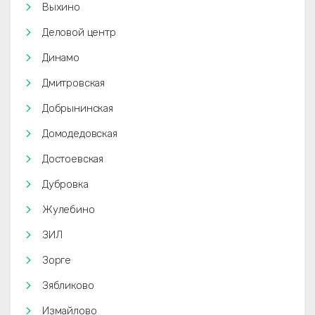
Выхино
Деловой центр
Динамо
Дмитровская
Добрынинская
Домодедовская
Достоевская
Дубровка
Жулебино
ЗИЛ
Зорге
Зябликово
Измайлово