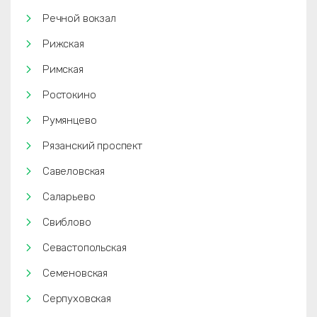
Речной вокзал
Рижская
Римская
Ростокино
Румянцево
Рязанский проспект
Савеловская
Саларьево
Свиблово
Севастопольская
Семеновская
Серпуховская