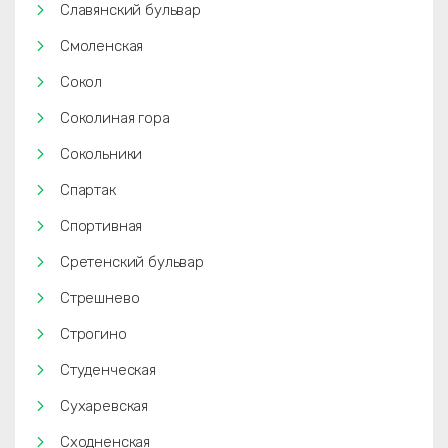
Славянский бульвар
Смоленская
Сокол
Соколиная гора
Сокольники
Спартак
Спортивная
Сретенский бульвар
Стрешнево
Строгино
Студенческая
Сухаревская
Сходненская