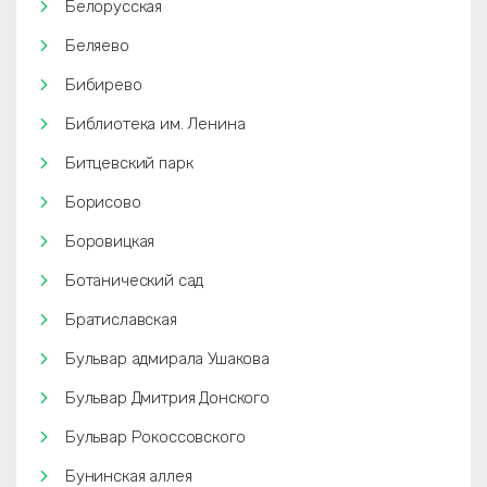
Белорусская
Беляево
Бибирево
Библиотека им. Ленина
Битцевский парк
Борисово
Боровицкая
Ботанический сад
Братиславская
Бульвар адмирала Ушакова
Бульвар Дмитрия Донского
Бульвар Рокоссовского
Бунинская аллея