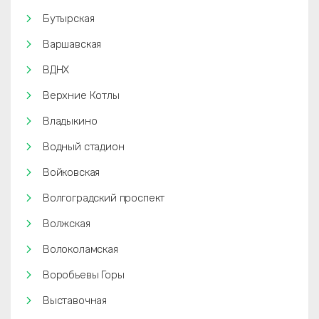
Бутырская
Варшавская
ВДНХ
Верхние Котлы
Владыкино
Водный стадион
Войковская
Волгоградский проспект
Волжская
Волоколамская
Воробьевы Горы
Выставочная