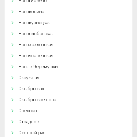
Новогиреево
Новокосино
Новокузнецкая
Новослободская
Новохохловская
Новоясеневская
Новые Черемушки
Окружная
Октябрьская
Октябрьское поле
Орехово
Отрадное
Охотный ряд