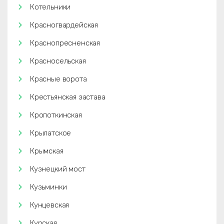
Котельники
Красногвардейская
Краснопресненская
Красносельская
Красные ворота
Крестьянская застава
Кропоткинская
Крылатское
Крымская
Кузнецкий мост
Кузьминки
Кунцевская
Курская