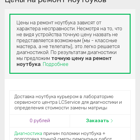
Цены на ремонт ноутбука зависят от
характера несправности. Несмотря на то, что
не видя устройства точную цену назвать не
представляется возможным (мы - классные
мастера, а не телепаты), это легко решается
диагностикой. По результатам диагностики
мы предложим
точную цену на ремонт
ноутбука
.
Подробнее
Доставка ноутбука курьером в лабораторию
сервисного центра LCService для диагностики и
определения стоимости замены матрицы
0 рублей
Заказать
Диагностика
причин поломки ноутбука +
подготовка точной сметы ремонтных работ