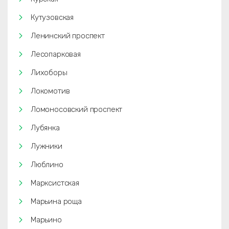
Кутузовская
Ленинский проспект
Лесопарковая
Лихоборы
Локомотив
Ломоносовский проспект
Лубянка
Лужники
Люблино
Марксистская
Марьина роща
Марьино