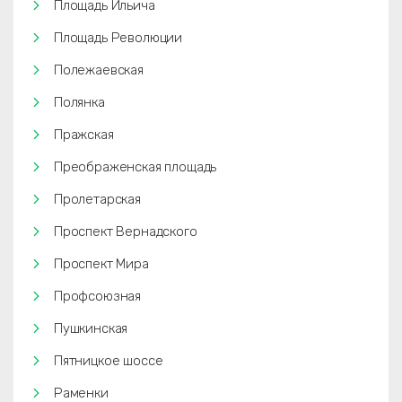
Площадь Ильича
Площадь Революции
Полежаевская
Полянка
Пражская
Преображенская площадь
Пролетарская
Проспект Вернадского
Проспект Мира
Профсоюзная
Пушкинская
Пятницкое шоссе
Раменки