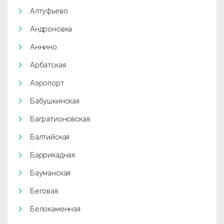
Алтуфьево
Андроновка
Аннино
Арбатская
Аэропорт
Бабушкинская
Багратионовская
Балтийская
Баррикадная
Бауманская
Беговая
Белокаменная