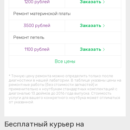
1200 рублей
Заказать
Ремонт материнской платы
3500 рублей
Заказать
Ремонт петель
1100 рублей
Заказать
Все цены
* Точную цену ремонта можно определить только после
диагностики в нашей лабатории. В таблице указаны цены на
ремонтные работы (без стоимости запчастей) и
применительно к ноутбукам стандартных комплектаций c
диагональю 13 дюймов до 2016 года выпуска. Стоимость
услуги для вашего конкретного ноутбука может отличаться
от указанной.
Бесплатный курьер на