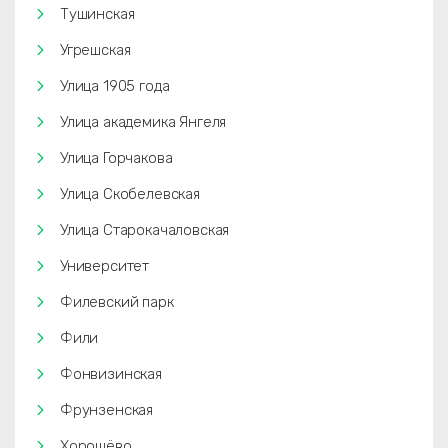
Тушинская
Угрешская
Улица 1905 года
Улица академика Янгеля
Улица Горчакова
Улица Скобелевская
Улица Старокачаловская
Университет
Филевский парк
Фили
Фонвизинская
Фрунзенская
Хорошёво