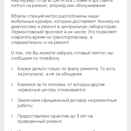
наш курьер готов встретиться с Вами и доставить
лэптоп на ремонт, апгрейд или обслуживание.
Вблизи станций метро расположены наши
мобильные курьеры, которые доставляют технику на
диагностику и ремонт в центральную лабораторию.
Лермонтовский проспект в их числе. Это позволяет
сократить время на транспортировку, а,
следовательно, и на ремонт.
О том, что Вы можете забрать готовый лептоп, мы
сообщаем по телефону.
Берем деньги только по факту ремонта. То есть
за результат, а не за обещания.
Беремся за те поломки, от которых другие
сервисные центры отказываются.
Заключаем официальный договор на ремонтные
работы.
Предоставляем гарантию до 3 лет на
проведённый ремонт.