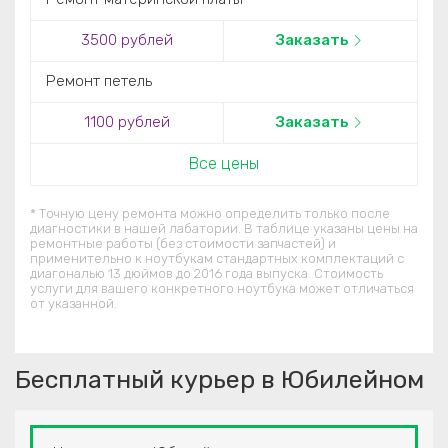
3500 рублей
Заказать
Ремонт петель
1100 рублей
Заказать
Все цены
* Точную цену ремонта можно определить только после
диагностики в нашей лабатории. В таблице указаны цены на
ремонтные работы (без стоимости запчастей) и
применительно к ноутбукам стандартных комплектаций c
диагональю 13 дюймов до 2016 года выпуска. Стоимость
услуги для вашего конкретного ноутбука может отличаться
от указанной.
Бесплатный курьер в Юбилейном