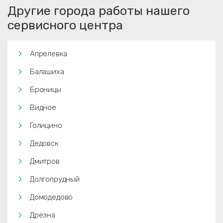
Другие города работы нашего
сервисного центра
Апрелевка
Балашиха
Броницы
Видное
Голицино
Дедовск
Дмитров
Долгопрудный
Домодедово
Дрезна