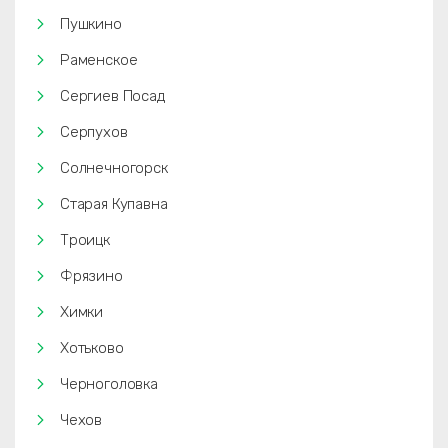
Пушкино
Раменское
Сергиев Посад
Серпухов
Солнечногорск
Старая Купавна
Троицк
Фрязино
Химки
Хотьково
Черноголовка
Чехов