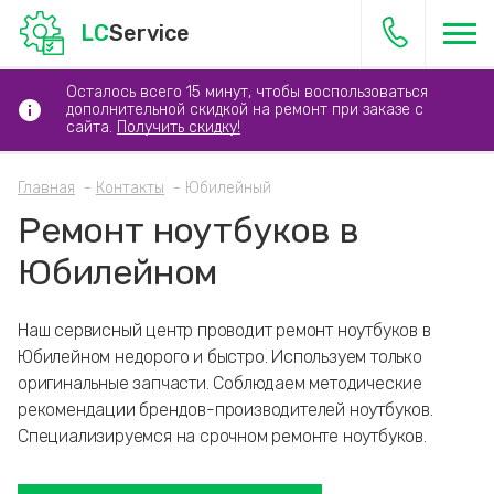
LC
Service
Осталось всего 15 минут, чтобы воспользоваться
дополнительной скидкой на ремонт при заказе с
сайта.
Получить скидку!
Главная
Контакты
Юбилейный
Ремонт ноутбуков в
Юбилейном
Наш сервисный центр проводит ремонт ноутбуков в
Юбилейном недорого и быстро. Используем только
оригинальные запчасти. Соблюдаем методические
рекомендации брендов-производителей ноутбуков.
Специализируемся на срочном ремонте ноутбуков.