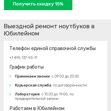
Получить скидку 15%
Выездной ремонт ноутбуков в
Юбилейном
Телефон единой справочной службы
+7 495 137-93-17
График работы
Принимаем звонки
: с 09:00 до 20:00
Курьерская служба
: по договоренности
Лаборатория
: с 10:00 до 19:00, по
предварительной записи
Работаем в Юбилейном