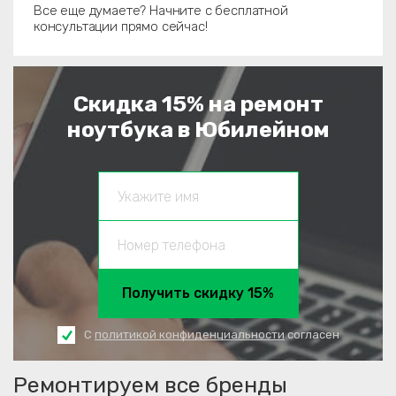
Все еще думаете? Начните с бесплатной
консультации прямо сейчас!
Скидка 15% на ремонт
ноутбука в Юбилейном
Получить скидку 15%
С
политикой конфиденциальности
согласен
Ремонтируем все бренды