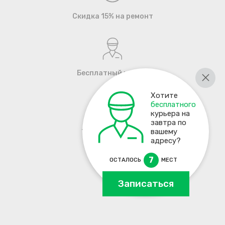
Скидка 15% на ремонт
Бесплатный курьер
Хотите
бесплатного
курьера на
завтра по
+7 495 137-93-17
вашему
адресу?
7
ОСТАЛОСЬ
МЕСТ
Записаться