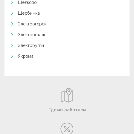
Щелково
Щербинка
Электрогорск
Электросталь
Электроугли
Яхрома
Где мы работаем