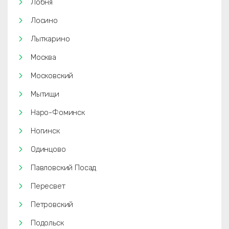
Лобня
Лосино
Лыткарино
Москва
Московский
Мытищи
Наро-Фоминск
Ногинск
Одинцово
Павловский Посад
Пересвет
Петровский
Подольск