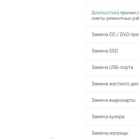
Диагностика
причин п
сметы ремонтных ра
Замена CD / DVD при
Замена SSD
Замена USB-порта
Замена жесткого дис
Замена видеокарты
Замена кулера
Замена матрицы