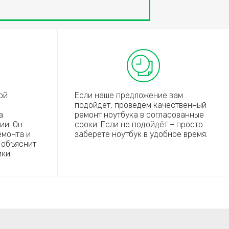
ой
Если наше предложение вам
подойдет, проведем качественный
а
ремонт ноутбука в согласованные
ии. Он
сроки. Если не подойдёт – просто
емонта и
заберете ноутбук в удобное время.
 объяснит
ки.