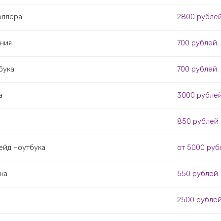
оллера
2800 рубле
ния
700 рублей
бука
700 рублей
а
3000 рубле
850 рублей
ейд ноутбука
от 5000 руб
ка
550 рублей
2500 рубле