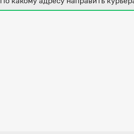
По какому адресу направить курьер