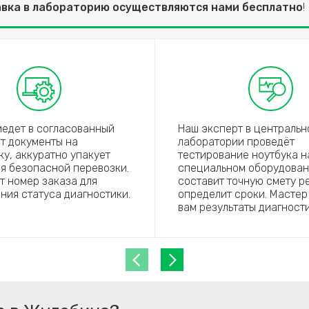
авка в лабораторию осуществляются нами бесплатно
!
иедет в согласованный
Наш эксперт в центральн
ст документы на
лаборатории проведёт
ку, аккуратно упакует
тестирование ноутбука н
ля безопасной перевозки.
специальном оборудован
ет номер заказа для
составит точную смету р
ния статуса диагностики.
определит сроки. Мастер
вам результаты диагности