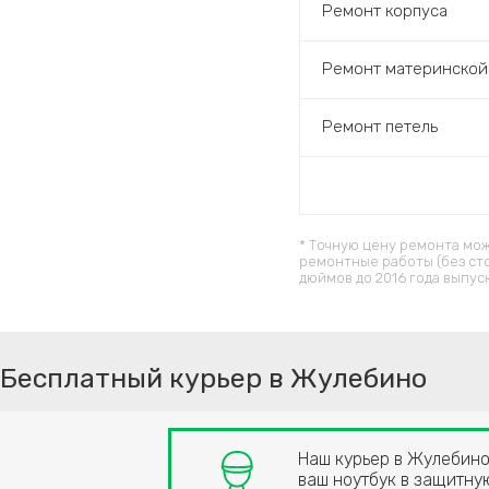
Ремонт корпуса
Ремонт материнской
Ремонт петель
* Точную цену ремонта мож
ремонтные работы (без ст
дюймов до 2016 года выпус
Бесплатный курьер в Жулебино
Наш курьер в Жулебино
ваш ноутбук в защитную