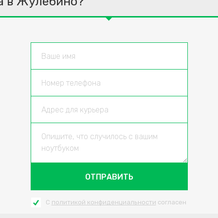
а в Жулебино?
ОТПРАВИТЬ
С
политикой конфиденциальности
согласен