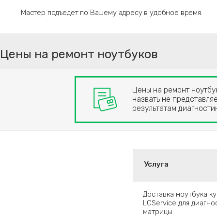
Мастер подъедет по Вашему адресу в удобное время.
Цены на ремонт ноутбуков
Цены на ремонт ноутбук
назвать не представляе
результатам диагност
Услуга
Доставка ноутбука к
LCService для диагн
матрицы