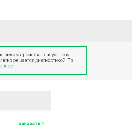
не видя устройства точную цену
 легко решается диагностикой. По
обнее
Заказать