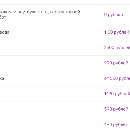
оломки ноутбука + подготовка точной
0 рублей
бот
вода
1100 рублей
2500 рубле
990 рублей
ка
от 550 рубл
1490 рублей
590 рублей
490 рублей