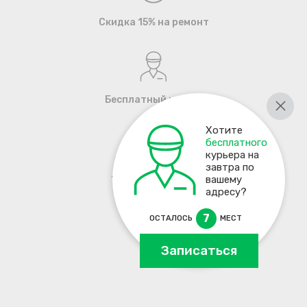
Скидка 15% на ремонт
Бесплатный курьер
Хотите
бесплатного
курьера на
завтра по
+7 495 137-93-17
вашему
адресу?
7
ОСТАЛОСЬ
МЕСТ
Записаться