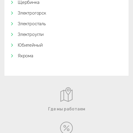
Щербинка
Электрогорск
Электросталь
Электроугли
Юбилейный
Яхрома
Где мы работаем