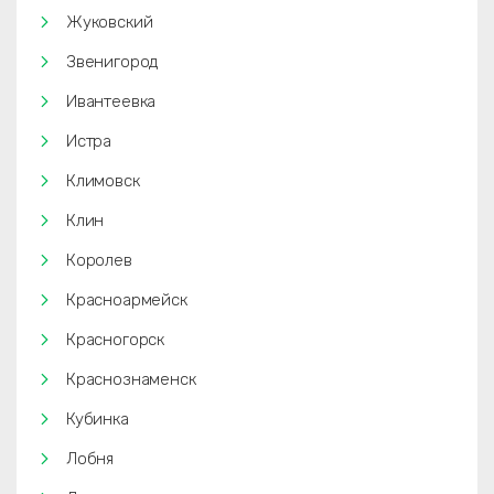
Жуковский
Звенигород
Ивантеевка
Истра
Климовск
Клин
Королев
Красноармейск
Красногорск
Краснознаменск
Кубинка
Лобня