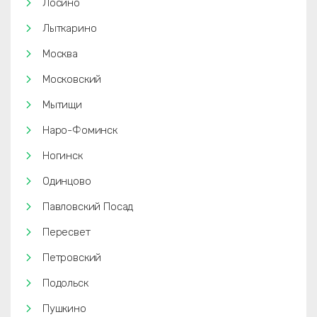
Лосино
Лыткарино
Москва
Московский
Мытищи
Наро-Фоминск
Ногинск
Одинцово
Павловский Посад
Пересвет
Петровский
Подольск
Пушкино