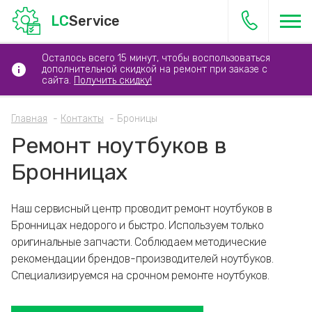
LC
Service
Осталось всего 15 минут, чтобы воспользоваться
дополнительной скидкой на ремонт при заказе с
сайта.
Получить скидку!
Главная
Контакты
Броницы
Ремонт ноутбуков в
Бронницах
Наш сервисный центр проводит ремонт ноутбуков в
Бронницах недорого и быстро. Используем только
оригинальные запчасти. Соблюдаем методические
рекомендации брендов-производителей ноутбуков.
Специализируемся на срочном ремонте ноутбуков.