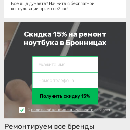
Все еще думаете? Начните с бесплатной
консультации прямо сейчас!
Скидка 15% на ремонт
ноутбука в Бронницах
Получить скидку 15%
С
политикой конфиденциальности
согласен
Ремонтируем все бренды