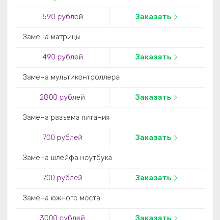
590 рублей
Заказать
Замена матрицы
490 рублей
Заказать
Замена мультиконтроллера
2800 рублей
Заказать
Замена разъема питания
700 рублей
Заказать
Замена шлейфа ноутбука
700 рублей
Заказать
Замена южного моста
3000 рублей
Заказать