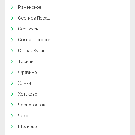
Раменское
Сергиев Посад
Серпухов
Солнечногорск
Старая Купавна
Троицк
Фрязино
Химки
Хотьково
Черноголовка
Чехов
Щелково