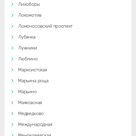
Лихоборы
Локомотив
Ломоносовский проспект
Лубянка
Лужники
Люблино
Марксистская
Марьина роща
Марьино
Маяковская
Медведково
Международная
Менделеевская