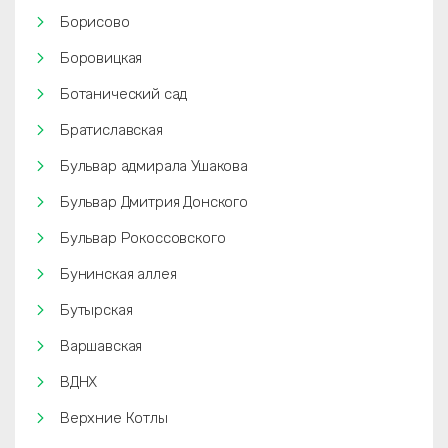
Борисово
Боровицкая
Ботанический сад
Братиславская
Бульвар адмирала Ушакова
Бульвар Дмитрия Донского
Бульвар Рокоссовского
Бунинская аллея
Бутырская
Варшавская
ВДНХ
Верхние Котлы