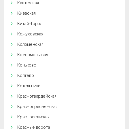
Каширская
Киевская
Китай-Город
Кожуховская
Коломенская
Комсомольская
Коньково
Коптево
Котельники
Красногвардейская
Краснопресненская
Красносельская
Красные ворота