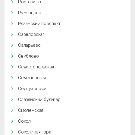
Ростокино
Румянцево
Рязанский проспект
Савеловская
Саларьево
Свиблово
Севастопольская
Семеновская
Серпуховская
Славянский бульвар
Смоленская
Сокол
Соколиная гора