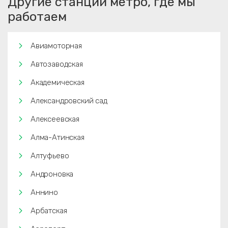
Другие станции метро, где мы
работаем
Авиамоторная
Автозаводская
Академическая
Александровский сад
Алексеевская
Алма-Атинская
Алтуфьево
Андроновка
Аннино
Арбатская