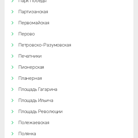
Парк Победы
Партизанская
Первомайская
Перово
Петровско-Разумовская
Печатники
Пионерская
Планерная
Площадь Гагарина
Площадь Ильича
Площадь Революции
Полежаевская
Полянка