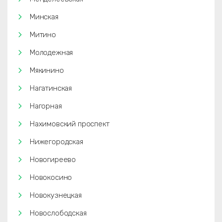
Минская
Митино
Молодежная
Мякинино
Нагатинская
Нагорная
Нахимовский проспект
Нижегородская
Новогиреево
Новокосино
Новокузнецкая
Новослободская