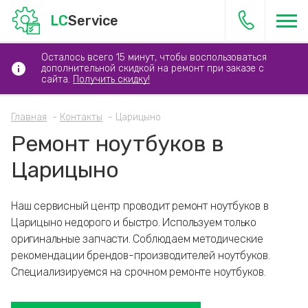
LC
Service
Осталось всего 15 минут, чтобы воспользоваться
дополнительной скидкой на ремонт при заказе с
сайта.
Получить скидку!
Главная
Контакты
Царицыно
Ремонт ноутбуков в
Царицыно
Наш сервисный центр проводит ремонт ноутбуков в
Царицыно недорого и быстро. Используем только
оригинальные запчасти. Соблюдаем методические
рекомендации брендов-производителей ноутбуков.
Специализируемся на срочном ремонте ноутбуков.