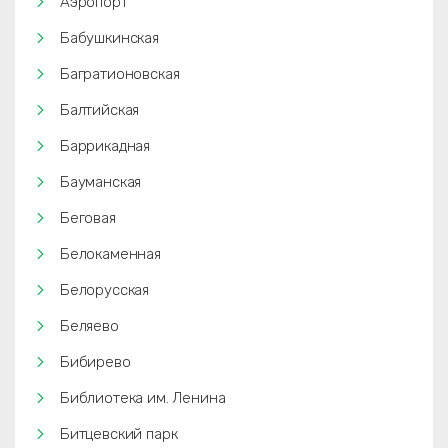
Аэропорт
Бабушкинская
Багратионовская
Балтийская
Баррикадная
Бауманская
Беговая
Белокаменная
Белорусская
Беляево
Бибирево
Библиотека им. Ленина
Битцевский парк