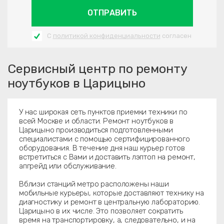
ОТПРАВИТЬ
С
политикой конфиденциальности
согласен
Сервисный центр по ремонту
ноутбуков в Царицыно
У нас широкая сеть пунктов приемки техники по
всей Москве и области. Ремонт ноутбуков в
Царицыно производиться подготовленными
специалистами с помощью сертифицированного
оборудования. В течение дня наш курьер готов
встретиться с Вами и доставить лэптоп на ремонт,
апгрейд или обслуживание.
Вблизи станций метро расположены наши
мобильные курьеры, которые доставляют технику на
диагностику и ремонт в центральную лабораторию.
Царицыно в их числе. Это позволяет сократить
время на транспортировку, а, следовательно, и на