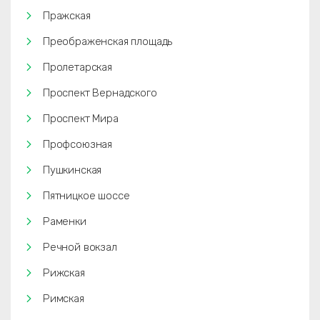
Пражская
Преображенская площадь
Пролетарская
Проспект Вернадского
Проспект Мира
Профсоюзная
Пушкинская
Пятницкое шоссе
Раменки
Речной вокзал
Рижская
Римская