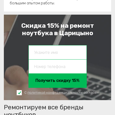
большим опытом работы.
Скидка 15% на ремонт
ноутбука в Царицыно
Получить скидку 15%
С
политикой конфиденциальности
согласен
Ремонтируем все бренды
ноутбуков