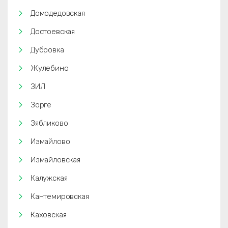
Домодедовская
Достоевская
Дубровка
Жулебино
ЗИЛ
Зорге
Зябликово
Измайлово
Измайловская
Калужская
Кантемировская
Каховская