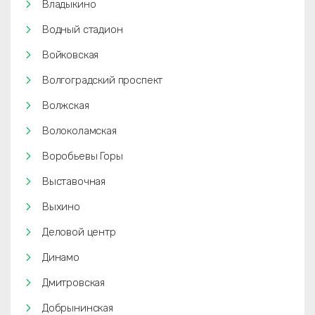
Владыкино
Водный стадион
Войковская
Волгоградский проспект
Волжская
Волоколамская
Воробьевы Горы
Выставочная
Выхино
Деловой центр
Динамо
Дмитровская
Добрынинская