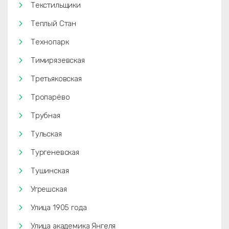
Текстильщики
Теплый Стан
Технопарк
Тимирязевская
Третьяковская
Тропарёво
Трубная
Тульская
Тургеневская
Тушинская
Угрешская
Улица 1905 года
Улица академика Янгеля