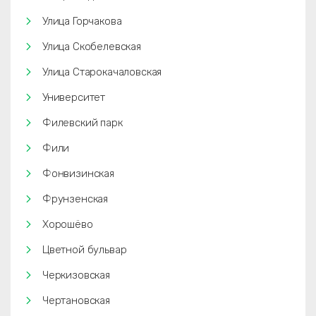
Улица Горчакова
Улица Скобелевская
Улица Старокачаловская
Университет
Филевский парк
Фили
Фонвизинская
Фрунзенская
Хорошёво
Цветной бульвар
Черкизовская
Чертановская