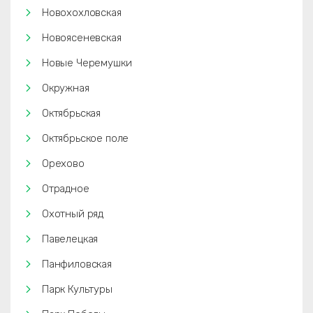
Новохохловская
Новоясеневская
Новые Черемушки
Окружная
Октябрьская
Октябрьское поле
Орехово
Отрадное
Охотный ряд
Павелецкая
Панфиловская
Парк Культуры