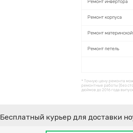
Ремонт инвертора
Ремонт корпуса
Ремонт материнской
Ремонт петель
* Точную цену ремонта мож
ремонтные работы (без ст
дюймов до 2016 года выпус
Бесплатный курьер для доставки но