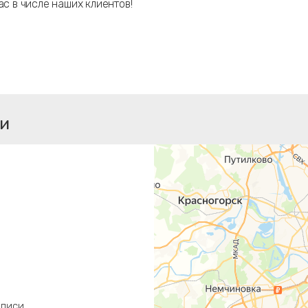
ас в числе наших клиентов!
ти
аписи