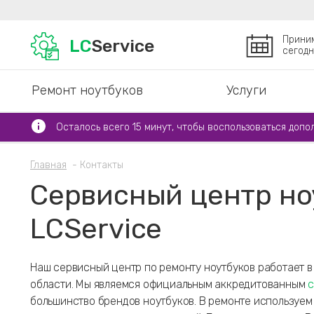
Прини
LC
Service
сегодн
Ремонт ноутбуков
Услуги
Осталось всего 15 минут, чтобы воспользоваться допо
Главная
Контакты
Сервисный центр но
LCService
Наш сервисный центр по ремонту ноутбуков работает 
области. Мы являемся официальным аккредитованным
большинство брендов ноутбуков. В ремонте используем