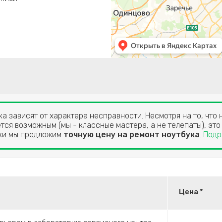
а зависят от характера несправности. Несмотря на то, что 
тся возможным (мы - классные мастера, а не телепаты), это
ики мы предложим
точную цену на ремонт ноутбука
.
Подр
Цена *