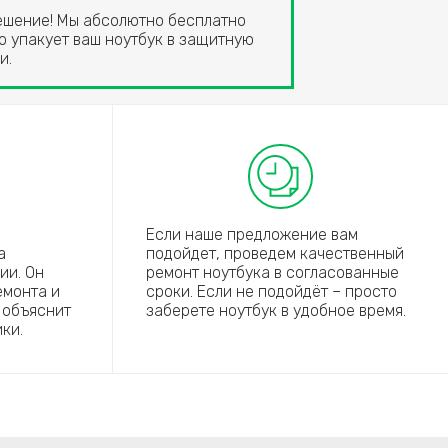
решение! Мы абсолютно бесплатно
о упакует ваш ноутбук в защитную
и.
Если наше предложение вам
а
подойдет, проведем качественный
ии. Он
ремонт ноутбука в согласованные
емонта и
сроки. Если не подойдёт – просто
 объяснит
заберете ноутбук в удобное время.
ки.