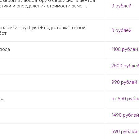
урьером в лабораторию сервисного центра
остики и определения стоимости замены
0 рублей
оломки ноутбука + подготовка точной
0 рублей
бот
вода
1100 рублей
2500 рубле
990 рублей
ка
от 550 рубл
1490 рублей
590 рублей