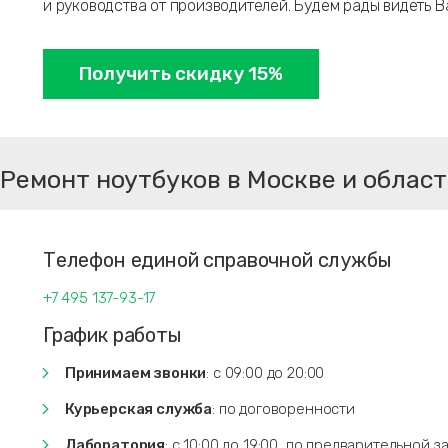
и руководства от производителей. Будем рады видеть В
Получить скидку 15%
Ремонт ноутбуков в Москве и облас
Телефон единой справочной службы
+7 495 137-93-17
График работы
Принимаем звонки
: с 09:00 до 20:00
Курьерская служба
: по договоренности
Лаборатория
: с 10:00 до 19:00, по предварительной з