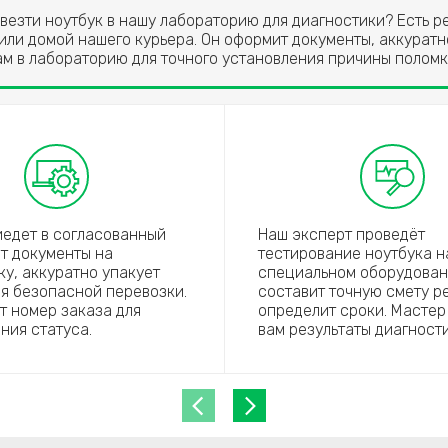
ивезти ноутбук в нашу лабораторию для диагностики? Есть 
 или домой нашего курьера. Он оформит документы, аккуратн
ам в лабораторию для точного установления причины поломк
иедет в согласованный
Наш эксперт проведёт
ст документы на
тестирование ноутбука н
ку, аккуратно упакует
специальном оборудован
ля безопасной перевозки.
составит точную смету р
ет номер заказа для
определит сроки. Мастер
ния статуса.
вам результаты диагности