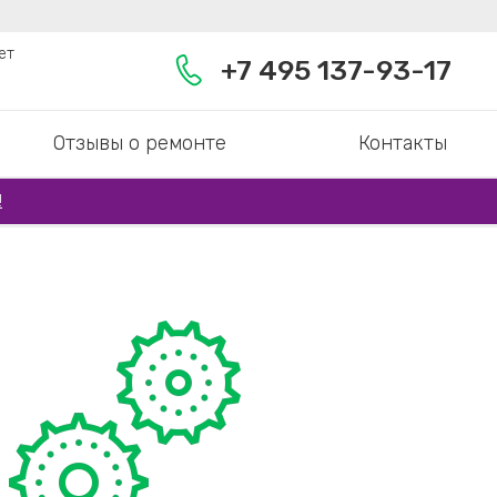
ет
+7 495 137-93-17
Отзывы о ремонте
Контакты
!