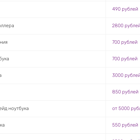
490 рублей
оллера
2800 рубле
ния
700 рублей
бука
700 рублей
а
3000 рубле
850 рублей
ейд ноутбука
от 5000 руб
ка
550 рублей