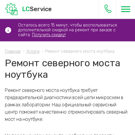
LC
Service
Осталось всего 15 минут, чтобы воспользоваться
дополнительной скидкой на ремонт при заказе с
сайта.
Получить скидку!
Главная
Услуги
Ремонт северного моста ноутбука
Ремонт северного моста
ноутбука
Ремонт северного моста ноутбука требует
предварительной диагностики всей цепи микросхем в
рамках лаборатории. Наш официальный сервисный
центр поможет качественно отремонтировать северный
мост на ноутбуке.