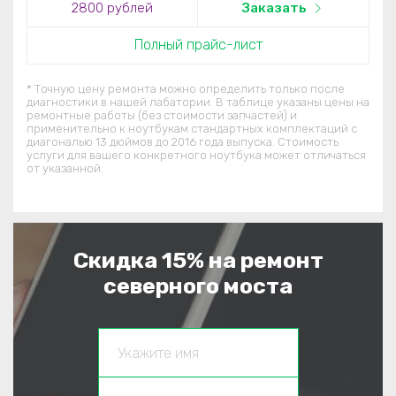
2800 рублей
Заказать
Полный прайс-лист
* Точную цену ремонта можно определить только после
диагностики в нашей лабатории. В таблице указаны цены на
ремонтные работы (без стоимости запчастей) и
применительно к ноутбукам стандартных комплектаций c
диагональю 13 дюймов до 2016 года выпуска. Стоимость
услуги для вашего конкретного ноутбука может отличаться
от указанной.
Скидка 15% на ремонт
северного моста