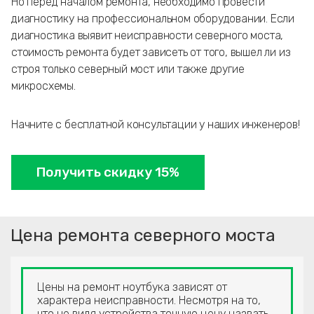
Но перед началом ремонта, необходимо провести
диагностику на профессиональном оборудовании. Если
диагностика выявит неисправности северного моста,
стоимость ремонта будет зависеть от того, вышел ли из
строя только северный мост или также другие
микросхемы.
Начните с бесплатной консультации у наших инженеров!
Получить скидку 15%
Цена ремонта северного моста
Цены на ремонт ноутбука зависят от
характера неисправности. Несмотря на то,
что не видя устройства точную цену назвать