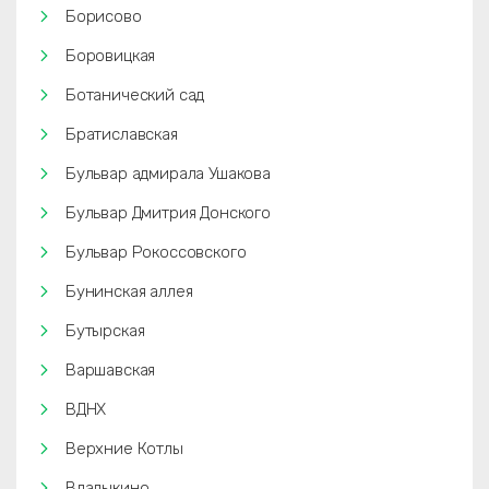
Борисово
Боровицкая
Ботанический сад
Братиславская
Бульвар адмирала Ушакова
Бульвар Дмитрия Донского
Бульвар Рокоссовского
Бунинская аллея
Бутырская
Варшавская
ВДНХ
Верхние Котлы
Владыкино