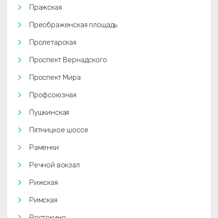
Пражская
Преображенская площадь
Пролетарская
Проспект Вернадского
Проспект Мира
Профсоюзная
Пушкинская
Пятницкое шоссе
Раменки
Речной вокзал
Рижская
Римская
Ростокино