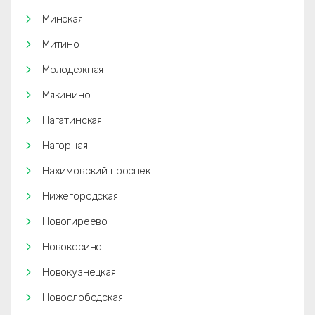
Минская
Митино
Молодежная
Мякинино
Нагатинская
Нагорная
Нахимовский проспект
Нижегородская
Новогиреево
Новокосино
Новокузнецкая
Новослободская