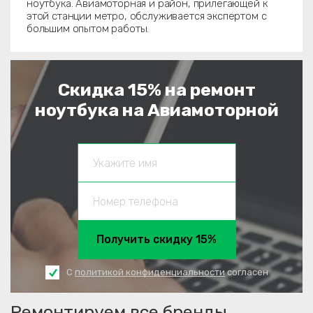
ноутбука. Авиамоторная и район, прилегающей к
этой станции метро, обслуживается экспертом с
большим опытом работы.
Скидка 15% на ремонт
ноутбука на Авиамоторной
Получить скидку 15%
С
политикой конфиденциальности
согласен
Ремонтируем все бренды