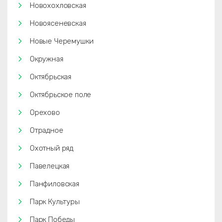
Новохохловская
Новоясеневская
Новые Черемушки
Окружная
Октябрьская
Октябрьское поле
Орехово
Отрадное
Охотный ряд
Павелецкая
Панфиловская
Парк Культуры
Парк Победы