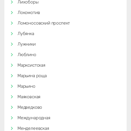
Лихоборы
Локомотив
Ломоносовский проспект
Лубянка
Лужники
Люблино
Марксистская
Марьина роща
Марьино
Маяковская
Медведково
Международная
Менделеевская