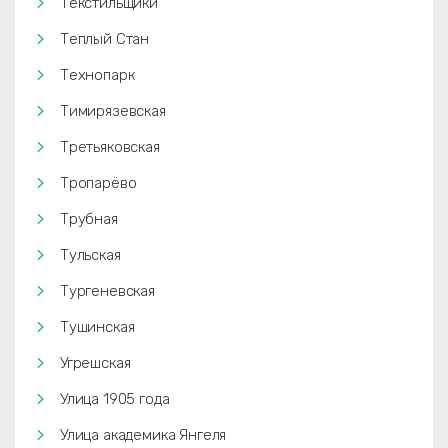
Текстильщики
Теплый Стан
Технопарк
Тимирязевская
Третьяковская
Тропарёво
Трубная
Тульская
Тургеневская
Тушинская
Угрешская
Улица 1905 года
Улица академика Янгеля