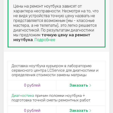
Цены на ремонт ноутбука зависят от
характера несправности. Несмотря на то, что
не видя устройства точную цену назвать не
представляется возможным (мы - классные
мастера, а не телепаты), это легко решается
диагностикой. По результатам диагностики
мы предложим
точную цену на ремонт
ноутбука
.
Подробнее
Доставка ноутбука курьером в лабораторию
сервисного центра LCService для диагностики и
определения стоимости замены матрицы
0 рублей
Заказать
Диагностика
причин поломки ноутбука +
подготовка точной сметы ремонтных работ
0 рублей
Заказать