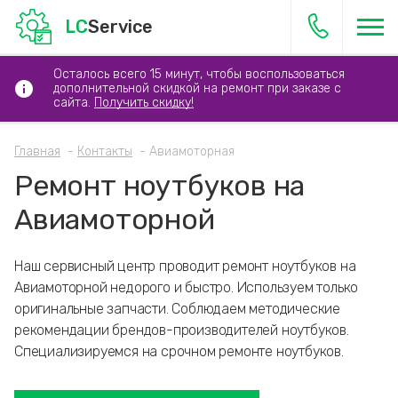
LC
Service
Осталось всего 15 минут, чтобы воспользоваться
дополнительной скидкой на ремонт при заказе с
сайта.
Получить скидку!
Главная
Контакты
Авиамоторная
Ремонт ноутбуков на
Авиамоторной
Наш сервисный центр проводит ремонт ноутбуков на
Авиамоторной недорого и быстро. Используем только
оригинальные запчасти. Соблюдаем методические
рекомендации брендов-производителей ноутбуков.
Специализируемся на срочном ремонте ноутбуков.