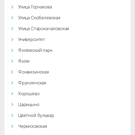
Улица Горчакова
Улица Скобелевская
Улица Старокачаловская
Университет
Филевский парк
Фили
Фонвизинская
Фрунзенская
Хорошёво
Царицыно
Цветной бульвар
Черкизовская