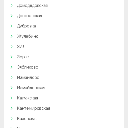
Домодедовская
Достоевская
Дубровка
Жулебино
ЗИЛ
Зорге
Зябликово
Измайлово
Измайловская
Калужская
Кантемировская
Каховская