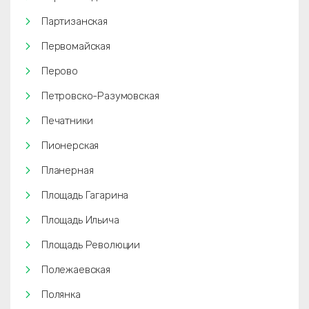
Партизанская
Первомайская
Перово
Петровско-Разумовская
Печатники
Пионерская
Планерная
Площадь Гагарина
Площадь Ильича
Площадь Революции
Полежаевская
Полянка