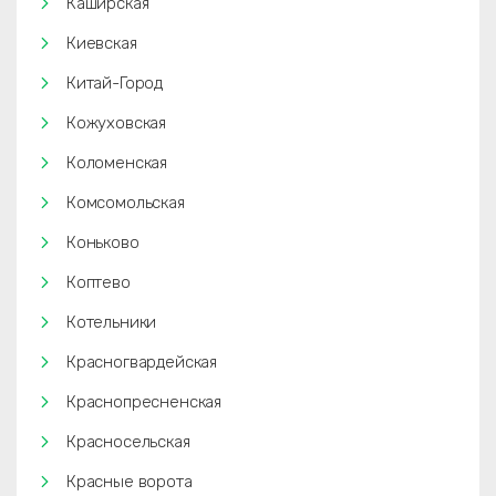
Каширская
Киевская
Китай-Город
Кожуховская
Коломенская
Комсомольская
Коньково
Коптево
Котельники
Красногвардейская
Краснопресненская
Красносельская
Красные ворота