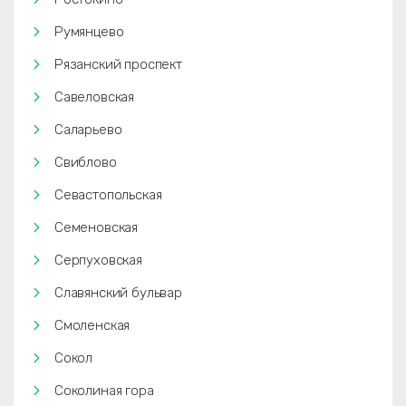
Румянцево
Рязанский проспект
Савеловская
Саларьево
Свиблово
Севастопольская
Семеновская
Серпуховская
Славянский бульвар
Смоленская
Сокол
Соколиная гора