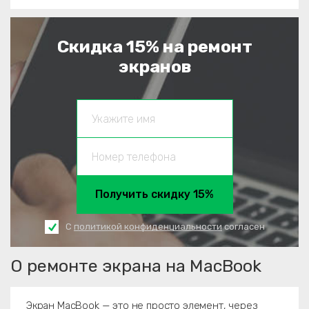
Скидка 15% на ремонт
экранов
Получить скидку 15%
С
политикой конфиденциальности
согласен
О ремонте экрана на MacBook
Экран MacBook — это не просто элемент, через