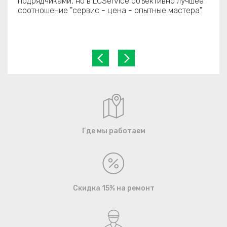
подрядчиками, но в LCService объективно лучшее
соотношение "сервис - цена - опытные мастера".
Где мы работаем
Скидка 15% на ремонт