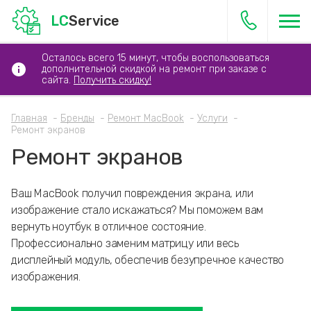
LC
Service
Осталось всего 15 минут, чтобы воспользоваться
дополнительной скидкой на ремонт при заказе с
сайта.
Получить скидку!
Главная
Бренды
Ремонт MacBook
Услуги
Ремонт экранов
Ремонт экранов
Ваш MacBook получил повреждения экрана, или
изображение стало искажаться? Мы поможем вам
вернуть ноутбук в отличное состояние.
Профессионально заменим матрицу или весь
дисплейный модуль, обеспечив безупречное качество
изображения.