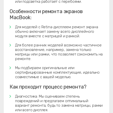
или подсветка работает с перебоями.
Особенности ремонта экранов
MacBook:
Для моделей с Retina-дисплеем ремонт экрана
обычно включает замену всего дисплейного
модуля вместе с матрицей и рамкой.
Для более ранних моделей возможно частичное
восстановление, например, замена только
матрицы или рамки, что позволяет сэкономить на
ремонте.
Мы подбираем оригинальные или
сертифицированные комплектующие, идеально
совместимые с вашей моделью.
Как проходит процесс ремонта?
Диагностика: Мы оцениваем степень
повреждений и предлагаем оптимальный
вариант ремонта, будь то замена матрицы, рамки
или всего дисплея.