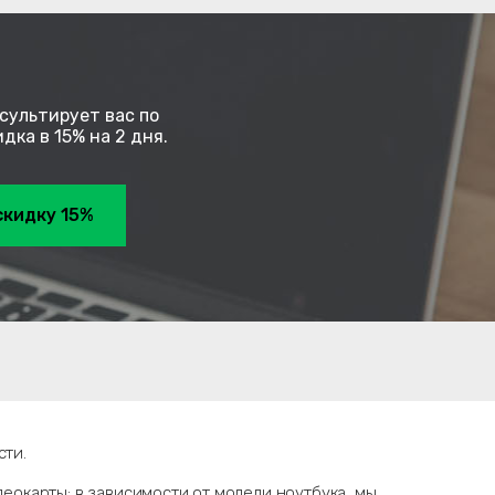
сультирует вас по
ка в 15% на 2 дня.
скидку 15%
ти.
еокарты: в зависимости от модели ноутбука, мы