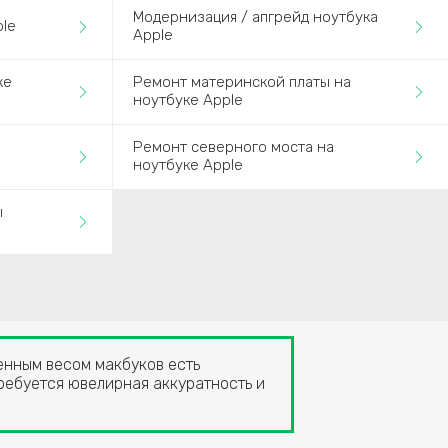
Модернизация / апгрейд ноутбука
le
Apple
ке
Ремонт материнской платы на
ноутбуке Apple
Ремонт северного моста на
ноутбуке Apple
ы
ченным весом макбуков есть
требуется ювелирная аккуратность и