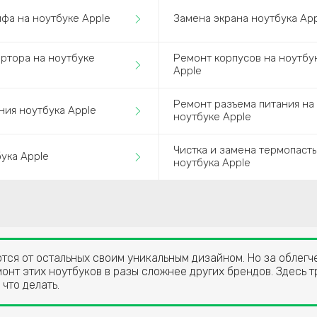
фа на ноутбуке Apple
Замена экрана ноутбука App
ртора на ноутбуке
Ремонт корпусов на ноутбу
Apple
Ремонт разъема питания на
ния ноутбука Apple
ноутбуке Apple
Чистка и замена термопаст
бука Apple
ноутбука Apple
ются от остальных своим уникальным дизайном. Но за облег
онт этих ноутбуков в разы сложнее других брендов. Здесь 
 что делать.