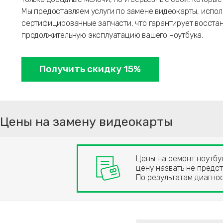
Мы предоставляем услуги по замене видеокарты, испол
сертифицированные запчасти, что гарантирует восста
продолжительную эксплуатацию вашего ноутбука.
Получить скидку 15%
Цены на замену видеокарты
Цены на ремонт ноутбук
цену назвать не предст
По результатам диагн