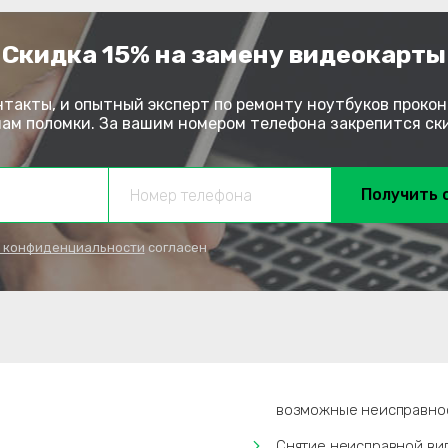
Скидка 15% на замену видеокарты
нтакты, и опытный эксперт по ремонту ноутбуков прокон
м поломки. За вашим номером телефона закрепится скид
Получить 
 конфиденциальности
согласен
возможные неисправнос
Снятие неисправной вид