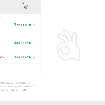
Заказать
Заказать
лей
Заказать
ице указаны цены на
ектаций c диагональю 13
ься от указанной.