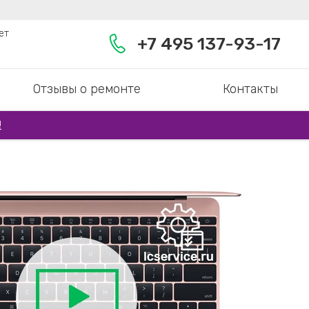
ет
+7 495 137-93-17
Отзывы о ремонте
Контакты
!