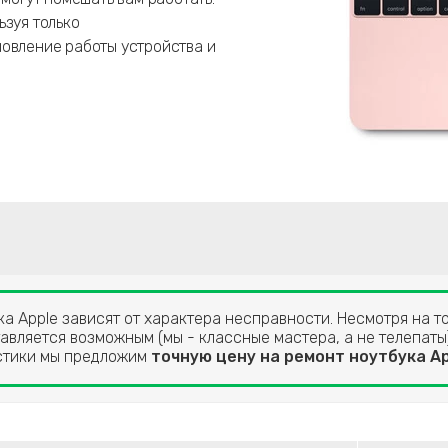
ьзуя только
новление работы устройства и
а Apple зависят от характера несправности. Несмотря на то
авляется возможным (мы - классные мастера, а не телепаты)
остики мы предложим
точную цену на ремонт ноутбука Ap