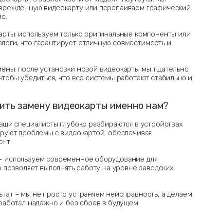
оврежденную видеокарту или перепаиваем графический
о.
арты: используем только оригинальные компоненты или
оги, что гарантирует отличную совместимость и
ены: после установки новой видеокарты мы тщательно
чтобы убедиться, что все системы работают стабильно и
ить замену видеокарты именно нам?
наши специалисты глубоко разбираются в устройствах
ируют проблемы с видеокартой, обеспечивая
нт.
– используем современное оборудование для
о позволяет выполнять работу на уровне заводских
тат – мы не просто устраняем неисправность, а делаем
 работал надежно и без сбоев в будущем.