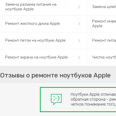
Замена разъема питания на
Замена шлей
ноутбуке Apple
Ремонт инве
Ремонт жесткого диска Apple
Apple
Ремонт петли на ноутбуке Apple
Ремонт пита
Ремонт экрана на ноутбуке Apple
Чистка ноут
Отзывы о ремонте ноутбуков Apple
Ноутбуки Apple отлича
обратная сторона - рем
четкое понимание того,