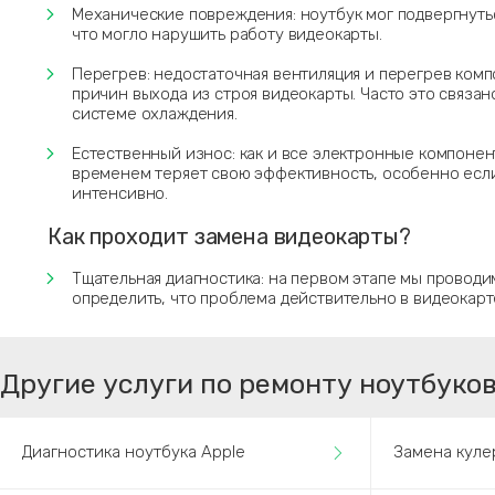
Механические повреждения: ноутбук мог подвергнуть
что могло нарушить работу видеокарты.
Перегрев: недостаточная вентиляция и перегрев комп
причин выхода из строя видеокарты. Часто это связан
системе охлаждения.
Естественный износ: как и все электронные компонен
временем теряет свою эффективность, особенно если
интенсивно.
Как проходит замена видеокарты?
Тщательная диагностика: на первом этапе мы проводи
определить, что проблема действительно в видеокарт
Другие услуги по ремонту ноутбуков
Диагностика ноутбука Apple
Замена куле