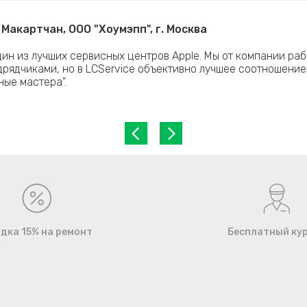
Макартчан, ООО "Хоумэпп", г. Москва
дин из лучших сервисных центров Apple. Мы от компании раб
рядчиками, но в LCService объективно лучшее соотношение
ные мастера".
дка 15% на ремонт
Бесплатный ку