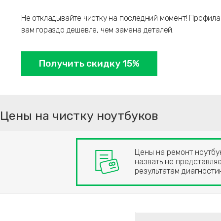
Не откладывайте чистку на последний момент! Профила
вам гораздо дешевле, чем замена деталей.
Получить скидку 15%
Цены на чистку ноутбуков
Цены на ремонт ноутбук
назвать не представляе
результатам диагност