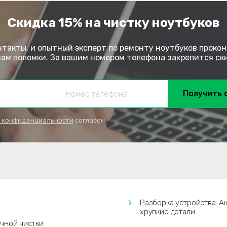
Скидка 15% на чистку ноутбуков
нтакты, и опытный эксперт по ремонту ноутбуков прокон
м поломки. За вашим номером телефона закрепится скид
Получить 
 конфиденциальности
согласен
Разборка устройства. А
хрупкие детали.
чной чистки: