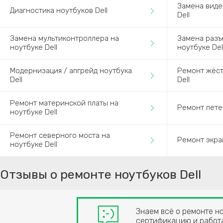
Замена виде
Диагностика ноутбуков Dell
Dell
Замена мультиконтроллера на
Замена разъ
ноутбуке Dell
ноутбуке Del
Модернизация / апгрейд ноутбука
Ремонт жёст
Dell
Dell
Ремонт материнской платы на
Ремонт петел
ноутбуке Dell
Ремонт северного моста на
Ремонт экран
ноутбуке Dell
Отзывы о ремонте ноутбуков Dell
Знаем всё о ремонте н
сертификацию и работа