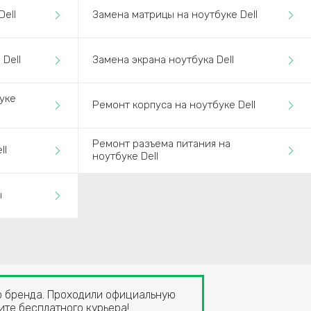
ell
Замена матрицы на ноутбуке Dell
Dell
Замена экрана ноутбука Dell
уке
Ремонт корпуса на ноутбуке Dell
Ремонт разъема питания на
ll
ноутбуке Dell
ы
го бренда. Проходили официальную
ите бесплатного курьера!