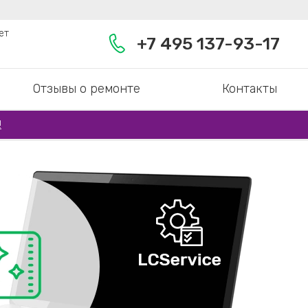
ет
+7 495 137-93-17
Отзывы о ремонте
Контакты
!