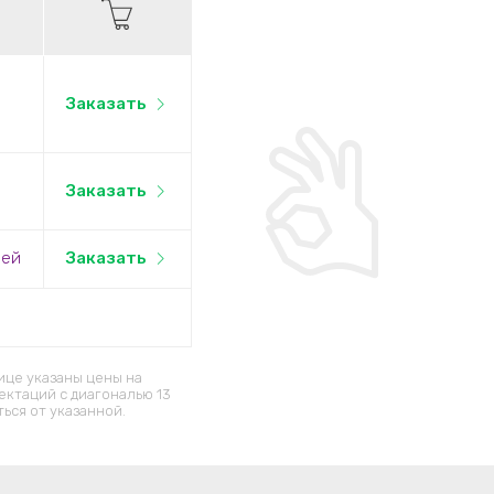
Заказать
Заказать
лей
Заказать
ице указаны цены на
ектаций c диагональю 13
ься от указанной.