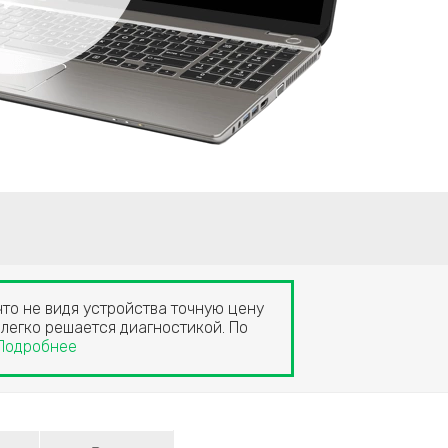
что не видя устройства точную цену
 легко решается диагностикой. По
Подробнее