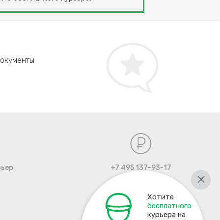
Алексей, г. Москва
Документы
Пропала картинка на Dell Inspiron. В этом серви
рьер
+7 495 137-93-17
Хотите
бесплатного
курьера на