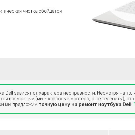
ктическая чистка обойдётся
а Dell зависят от характера несправности. Несмотря на то, 
тся возможным (мы - классные мастера, а не телепаты), это
ики мы предложим
точную цену на ремонт ноутбука Dell
.