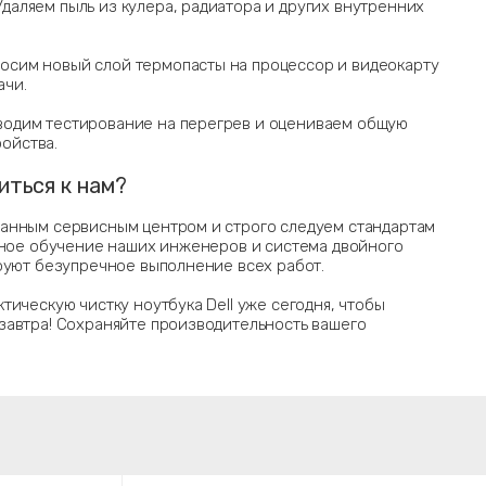
Удаляем пыль из кулера, радиатора и других внутренних
осим новый слой термопасты на процессор и видеокарту
ачи.
оводим тестирование на перегрев и оцениваем общую
ойства.
иться к нам?
анным сервисным центром и строго следуем стандартам
дное обучение наших инженеров и система двойного
руют безупречное выполнение всех работ.
тическую чистку ноутбука Dell уже сегодня, чтобы
завтра! Сохраняйте производительность вашего