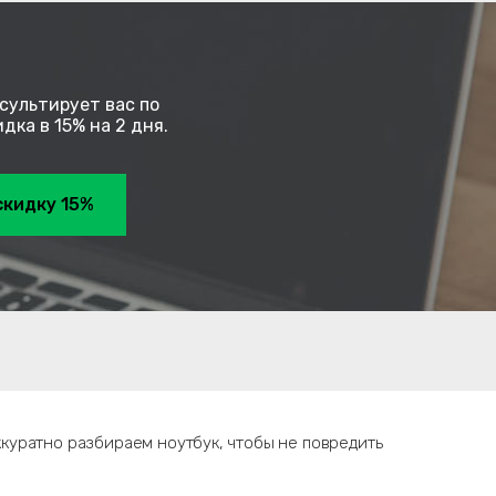
сультирует вас по
ка в 15% на 2 дня.
скидку 15%
ккуратно разбираем ноутбук, чтобы не повредить