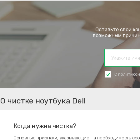
Оставьте свои ко
возможным причина
С
политикой
О чистке ноутбука Dell
Когда нужна чистка?
Основные признаки, указывающие на необходимость сро