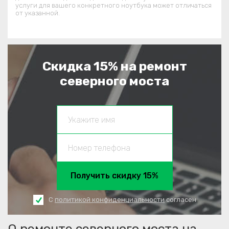
услуги для вашего конкретного ноутбука может отличаться
от указанной.
Скидка 15% на ремонт
северного моста
Получить скидку 15%
С
политикой конфиденциальности
согласен
О ремонте северного моста на