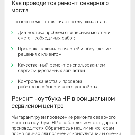
Как проводится ремонт северного
моста
Процесс ремонта включает следующие этапы:
Диагностика проблем с северным мостом и
смета необходимых работ;
Проверка наличия запчастей и обсуждение
решения с клиентом;
Качественный ремонт с использованием
сертифицированных запчастей;
Контроль качества и проверка
работоспособности всего устройства;
Ремонт ноутбука HP в официальном
сервисном центре
Мы гарантируем проведение ремонта северного
моста на ноутбуке HP с соблюдением стандартов
производителя. Обратитесь к нашим инженерам
прямо сейчас для получения консультации и оценки