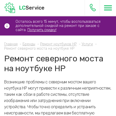
LC
Service
Осталось всего 15 минут, чтобы воспользоваться
дополнительной скидкой на ремонт при заказе с
сайта.
Получить скидку!
Главная
Бренды
Ремонт ноутбуков HP
Услуги
Ремонт северного моста на ноутбуке HP
Ремонт северного моста
на ноутбуке HP
Возникшие проблемы с северным мостом вашего
ноутбука HP могут привести к различным неприятностям,
таким как сбои в работе системы, отсутствие
изображения или затруднения при включении
устройства. Чтобы точно определить и устранить
неисправности, мы предлагаем вам бесплатную