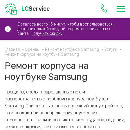
LC
Service
Осталось всего 15 минут, чтобы воспользоваться
дополнительной скидкой на ремонт при заказе с
сайта.
Получить скидку!
Главная
Бренды
Ремонт ноутбуков Samsung
Услуги
Ремонт корпуса на ноутбуке Samsung
Ремонт корпуса на
ноутбуке Samsung
Трещины, сколы, повреждённые петли —
распространённые проблемы корпуса ноутбуков
Samsung. Они не только портят внешний вид устройства,
но и создают риск повреждения внутренних
компонентов. Поломки возникают из-за ударов, падений,
резкого закрытия крышки или неосторожного