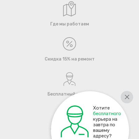
Где мы работаем
Скидка 15% на ремонт
Бесплатный курьер
Хотите
бесплатного
курьера на
завтра по
+7 495 137-93-17
вашему
адресу?