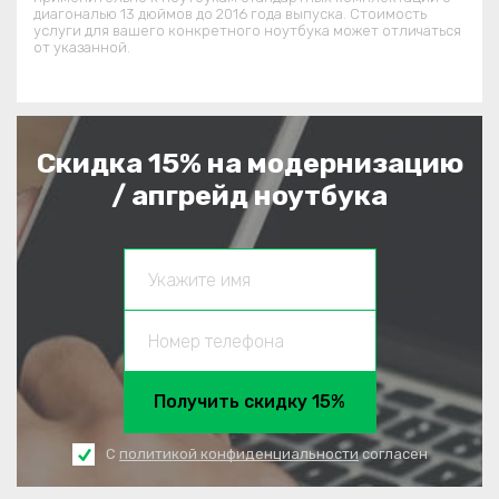
диагональю 13 дюймов до 2016 года выпуска. Стоимость
услуги для вашего конкретного ноутбука может отличаться
от указанной.
Скидка 15% на модернизацию
/ апгрейд ноутбука
Получить скидку 15%
С
политикой конфиденциальности
согласен