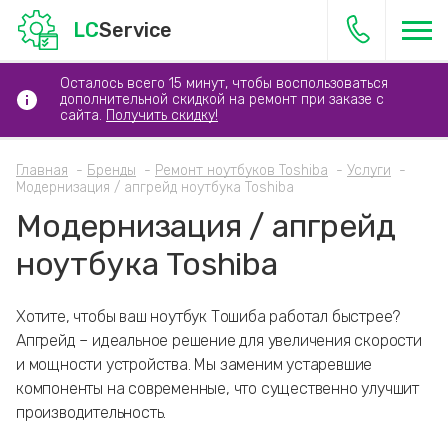
LC
Service
Осталось всего 15 минут, чтобы воспользоваться
дополнительной скидкой на ремонт при заказе с
сайта.
Получить скидку!
Главная
Бренды
Ремонт ноутбуков Toshiba
Услуги
Модернизация / апгрейд ноутбука Toshiba
Модернизация / апгрейд
ноутбука Toshiba
Хотите, чтобы ваш ноутбук Тошиба работал быстрее?
Апгрейд – идеальное решение для увеличения скорости
и мощности устройства. Мы заменим устаревшие
компоненты на современные, что существенно улучшит
производительность.