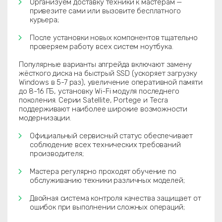
Организуем доставку техники к мастерам —
привезите сами или вызовите бесплатного
курьера;
После установки новых компонентов тщательно
проверяем работу всех систем ноутбука.
Популярные варианты апгрейда включают замену
жёсткого диска на быстрый SSD (ускоряет загрузку
Windows в 5-7 раз), увеличение оперативной памяти
до 8-16 ГБ, установку Wi-Fi модуля последнего
поколения. Серии Satellite, Portege и Tecra
поддерживают наиболее широкие возможности
модернизации.
Официальный сервисный статус обеспечивает
соблюдение всех технических требований
производителя;
Мастера регулярно проходят обучение по
обслуживанию техники различных моделей;
Двойная система контроля качества защищает от
ошибок при выполнении сложных операций;