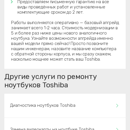
Предоставляем письменную гарантию на все
виды проведённых работ и установленные
комплектующие сроком до 2 лет.
Работы выполняются оперативно — базовый апгрейд
занимает всего 1-2 часа. Стоимость модернизации в
5 и более раз ниже цены нового аналогичного
ноутбука. Узнайте возможности апгрейда именно
вашей модели прямо сейчас! Просто позвоните
нашим инженерам, назовите название компьютера
с обратной стороны корпуса, и мы сразу скажем,
насколько мощнее может стать ваш Toshiba.
Другие услуги по ремонту
ноутбуков Toshiba
Диагностика ноутбуков Toshiba
Замена видеокарты на ноутбуке Toshiba