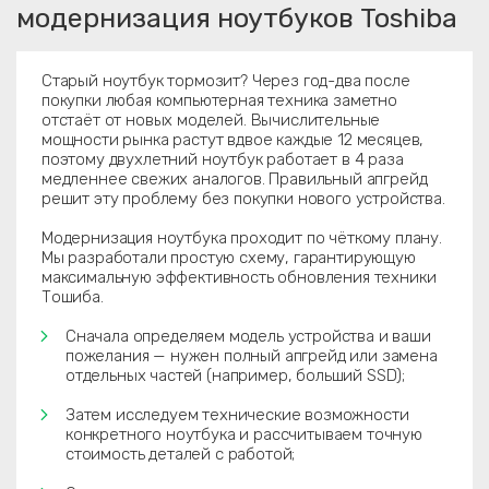
модернизация ноутбуков Toshiba
Старый ноутбук тормозит? Через год-два после
покупки любая компьютерная техника заметно
отстаёт от новых моделей. Вычислительные
мощности рынка растут вдвое каждые 12 месяцев,
поэтому двухлетний ноутбук работает в 4 раза
медленнее свежих аналогов. Правильный апгрейд
решит эту проблему без покупки нового устройства.
Модернизация ноутбука проходит по чёткому плану.
Мы разработали простую схему, гарантирующую
максимальную эффективность обновления техники
Тошиба.
Сначала определяем модель устройства и ваши
пожелания — нужен полный апгрейд или замена
отдельных частей (например, больший SSD);
Затем исследуем технические возможности
конкретного ноутбука и рассчитываем точную
стоимость деталей с работой;