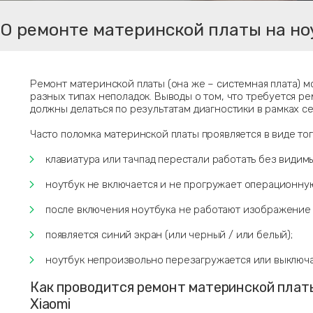
О ремонте материнской платы на но
Ремонт материнской платы (она же – системная плата) м
разных типах неполадок. Выводы о том, что требуется р
должны делаться по результатам диагностики в рамках с
Часто поломка материнской платы проявляется в виде того
клавиатура или тачпад перестали работать без видимы
ноутбук не включается и не прогружает операционну
после включения ноутбука не работают изображение 
появляется синий экран (или черный / или белый);
ноутбук непроизвольно перезагружается или выключа
Как проводится ремонт материнской плат
Xiaomi