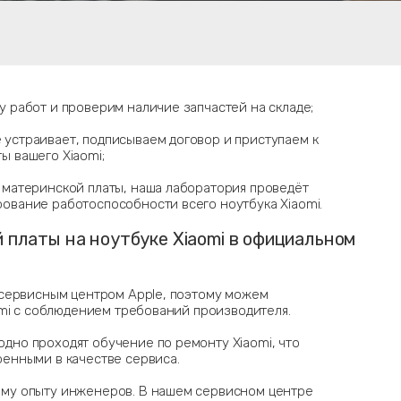
у работ и проверим наличие запчастей на складе;
устраивает, подписываем договор и приступаем к
ы вашего Xiaomi;
 материнской платы, наша лаборатория проведёт
ование работоспособности всего ноутбука Xiaomi.
 платы на ноутбуке Xiaomi в официальном
сервисным центром Apple, поэтому можем
mi с соблюдением требований производителя.
дно проходят обучение по ремонту Xiaomi, что
ренными в качестве сервиса.
ому опыту инженеров. В нашем сервисном центре