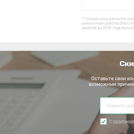
* Точную цену ремонта мож
ремонтные работы (без ст
дюймов до 2016 года выпус
Ски
Оставьте свои ко
возможным причина
С
политикой