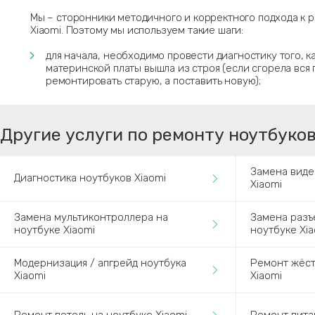
Мы – сторонники методичного и корректного подхода к 
Xiaomi. Поэтому мы используем такие шаги:
для начала, необходимо провести диагностику того, 
материнской платы вышла из строя (если сгорела вся 
ремонтировать старую, а поставить новую);
Другие услуги по ремонту ноутбуков
Замена виде
Диагностика ноутбуков Xiaomi
Xiaomi
Замена мультиконтроллера на
Замена разъ
ноутбуке Xiaomi
ноутбуке Xi
Модернизация / апгрейд ноутбука
Ремонт жёст
Xiaomi
Xiaomi