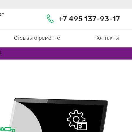
ет
+7 495 137-93-17
Отзывы о ремонте
Контакты
!