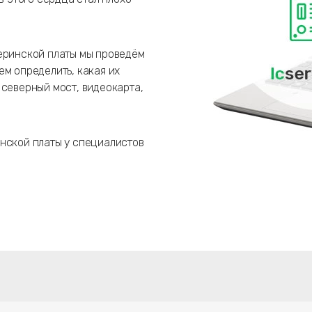
теринской платы мы проведём
ем определить, какая их
 северный мост, видеокарта,
инской платы у специалистов