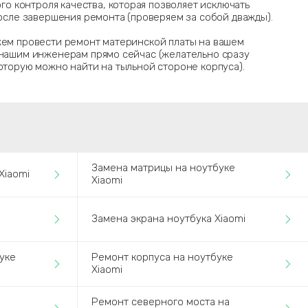
го контроля качества, которая позволяет исключать
сле завершения ремонта (проверяем за собой дважды).
жем провести ремонт материнской платы на вашем
 нашим инженерам прямо сейчас (желательно сразу
которую можно найти на тыльной стороне корпуса).
Замена матрицы на ноутбуке
Xiaomi
Xiaomi
е
Замена экрана ноутбука Xiaomi
уке
Ремонт корпуса на ноутбуке
Xiaomi
Ремонт северного моста на