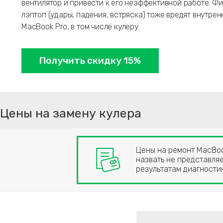
вентилятор и привести к его неэффективной работе. Ф
лэптоп (удары, падения, встряска) тоже вредят внутре
MacBook Pro, в том числе кулеру.
Получить скидку 15%
Цены на замену кулера
Цены на ремонт MacBook
назвать не представляе
результатам диагност