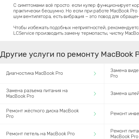
С симптомами всё просто: если кулер функционирует ко
практически бесшумно. Но если при работе MacBook Pro
шум вентилятора, есть вибрация − это повод для обращен
Чтобы избежать подобных неприятностей, рекомендуется
LCService производить замену термопасты, чистку MacBoo
Другие услуги по ремонту MacBook 
Замена виде
Диагностика MacBook Pro
Pro
Замена разъема питания на
Замена шлей
MacBook Pro
Ремонт жёсткого диска MacBook
Ремонт инве
Pro
Ремонт пита
Ремонт петель на MacBook Pro
MacBook Pro