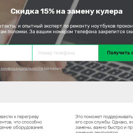
Скидка 15% на замену кулера
нтакты, и опытный эксперт по ремонту ноутбуков прокон
м поломки. За вашим номером телефона закрепится скид
Получить 
 конфиденциальности
согласен
вести к перегреву
Это поможет поддерживать
ентов, что способно
его срок службы. Однако, 
дение оборудования.
замены, важно быстро и п
заменив вентилятор.