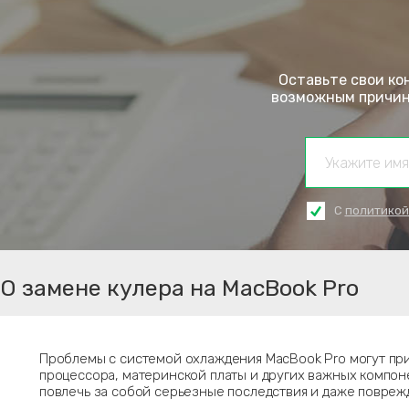
Оставьте свои ко
возможным причина
С
политикой
О замене кулера на MacBook Pro
Проблемы с системой охлаждения MacBook Pro могут при
процессора, материнской платы и других важных компон
повлечь за собой серьезные последствия и даже повреж