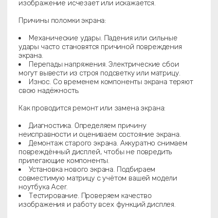
изображение исчезает или искажается.
Причины поломки экрана:
Механические удары. Падения или сильные
удары часто становятся причиной повреждения
экрана.
Перепады напряжения. Электрические сбои
могут вывести из строя подсветку или матрицу.
Износ. Со временем компоненты экрана теряют
свою надёжность.
Как проводится ремонт или замена экрана:
Диагностика. Определяем причину
неисправности и оцениваем состояние экрана.
Демонтаж старого экрана. Аккуратно снимаем
повреждённый дисплей, чтобы не повредить
прилегающие компоненты.
Установка нового экрана. Подбираем
совместимую матрицу с учётом вашей модели
ноутбука Acer.
Тестирование. Проверяем качество
изображения и работу всех функций дисплея.