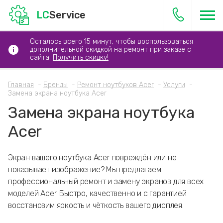
LC
Service
Осталось всего 15 минут, чтобы воспользоваться
дополнительной скидкой на ремонт при заказе с
сайта.
Получить скидку!
Главная
Бренды
Ремонт ноутбуков Acer
Услуги
Замена экрана ноутбука Acer
Замена экрана ноутбука
Acer
Экран вашего ноутбука Acer повреждён или не
показывает изображение? Мы предлагаем
профессиональный ремонт и замену экранов для всех
моделей Acer. Быстро, качественно и с гарантией
восстановим яркость и чёткость вашего дисплея.