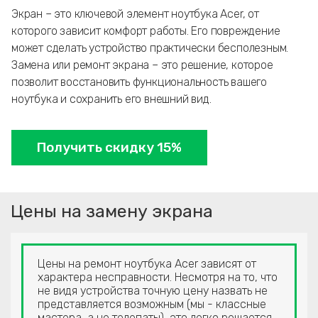
Экран – это ключевой элемент ноутбука Acer, от
которого зависит комфорт работы. Его повреждение
может сделать устройство практически бесполезным.
Замена или ремонт экрана – это решение, которое
позволит восстановить функциональность вашего
ноутбука и сохранить его внешний вид.
Получить скидку 15%
Цены на замену экрана
Цены на ремонт ноутбука Acer зависят от
характера несправности. Несмотря на то, что
не видя устройства точную цену назвать не
представляется возможным (мы - классные
мастера, а не телепаты), это легко решается