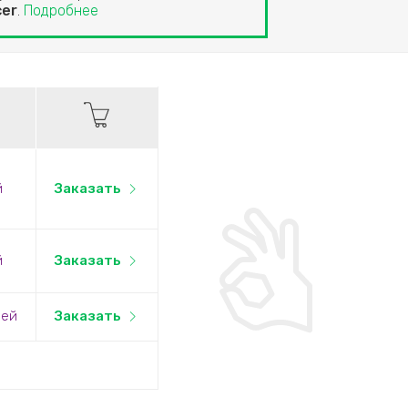
cer
.
Подробнее
й
Заказать
й
Заказать
лей
Заказать