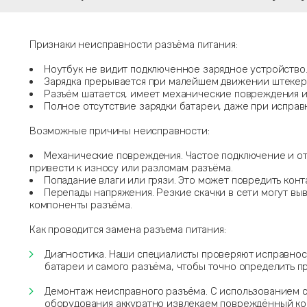
Признаки неисправности разъёма питания:
Ноутбук не видит подключенное зарядное устройство
Зарядка прерывается при малейшем движении штекер
Разъём шатается, имеет механические повреждения и
Полное отсутствие зарядки батареи, даже при исправ
Возможные причины неисправности:
Механические повреждения. Частое подключение и о
привести к износу или разломам разъёма.
Попадание влаги или грязи. Это может повредить конт
Перепады напряжения. Резкие скачки в сети могут вы
компоненты разъёма.
Как проводится замена разъема питания:
Диагностика. Наши специалисты проверяют исправност
батареи и самого разъёма, чтобы точно определить п
Демонтаж неисправного разъёма. С использованием 
оборудования аккуратно извлекаем повреждённый ко