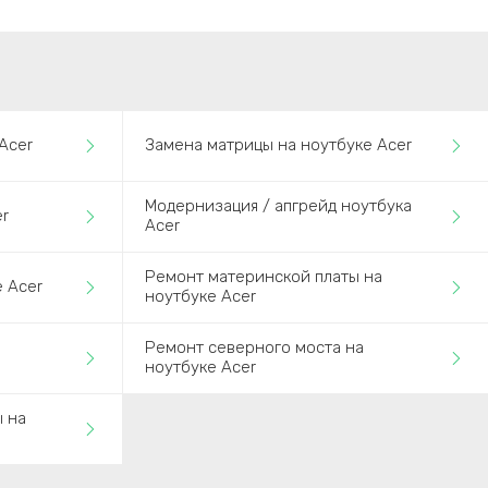
Acer
Замена матрицы на ноутбуке Acer
Модернизация / апгрейд ноутбука
r
Acer
Ремонт материнской платы на
 Acer
ноутбуке Acer
Ремонт северного моста на
ноутбуке Acer
ы на