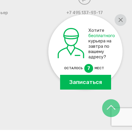
рьер
+7 495 137-93-17
Хотите
бесплатного
курьера на
завтра по
вашему
адресу?
7
ОСТАЛОСЬ
МЕСТ
Записаться