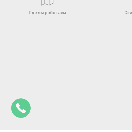
Где мы работаем
Ски