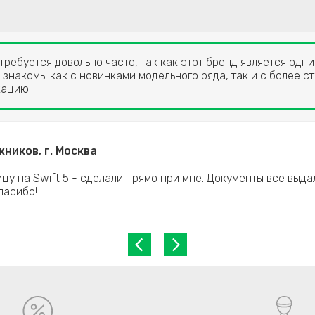
требуется довольно часто, так как этот бренд является од
 знакомы как с новинками модельного ряда, так и с более 
кацию.
ников, г. Москва
цу на Swift 5 - сделали прямо при мне. Документы все выда
пасибо!