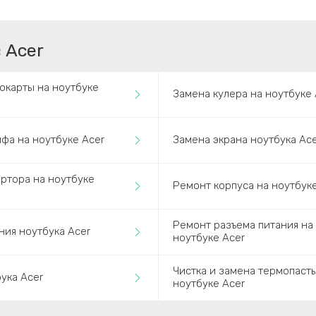
 Acer
окарты на ноутбуке
Замена кулера на ноутбуке 
фа на ноутбуке Acer
Замена экрана ноутбука Ace
ртора на ноутбуке
Ремонт корпуса на ноутбуке
Ремонт разъема питания на
ния ноутбука Acer
ноутбуке Acer
Чистка и замена термопаст
бука Acer
ноутбуке Acer