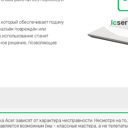
, который обеспечивает подачу
 разъём повреждён или
о использование станет
вное решение, позволяющее
а Acer зависят от характера несправности. Несмотря на то,
авляется возможным (мы - классные мастера, а не телепаты)