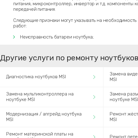
питания, микроконтроллер, инвертор и т.д. компоненты 
передачей питания.
Следующие признаки могут указывать на необходимость
работ:
Неисправность батареи ноутбука;
Другие услуги по ремонту ноутбуков
Замена виде
Диагностика ноутбуков MSI
MSI
Замена мультиконтроллера на
Замена разъ
ноутбуке MSI
ноутбуке MS
Модернизация / апгрейд ноутбука
Ремонт жёст
MSI
MSI
Ремонт материнской платы на
Ремонт пете