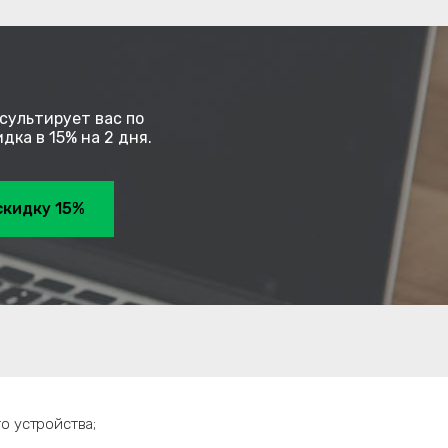
сультирует вас по
ка в 15% на 2 дня.
скидку 15%
о устройства;