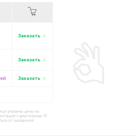
Заказать
Заказать
лей
Заказать
ице указаны цены на
ектаций c диагональю 13
ься от указанной.