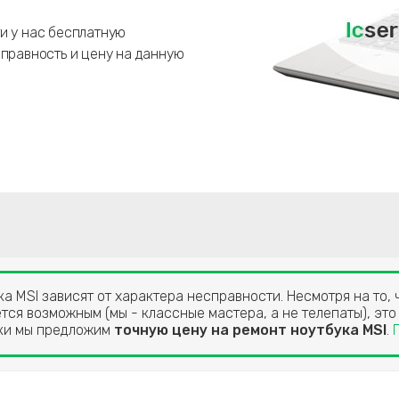
и у нас бесплатную
справность и цену на данную
а MSI зависят от характера несправности. Несмотря на то, 
тся возможным (мы - классные мастера, а не телепаты), это
ики мы предложим
точную цену на ремонт ноутбука MSI
.