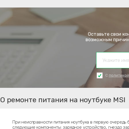
Оставьте свои ко
возможным причина
С
политикой
О ремонте питания на ноутбуке MSI
При неисправности питания ноутбука в первую очередь 
следующие компоненты: зарядное устройство, гнездо зар