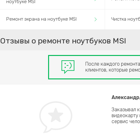
ноутбуке MSI
Ремонт экрана на ноутбуке MSI
Чистка ноутб
Отзывы о ремонте ноутбуков MSI
После каждого ремонта 
клиентов, которые ремо
Александр,
X Leopard, менял здесь, приезжал сам в
Заказывал к
видеокарту 
сервис чело