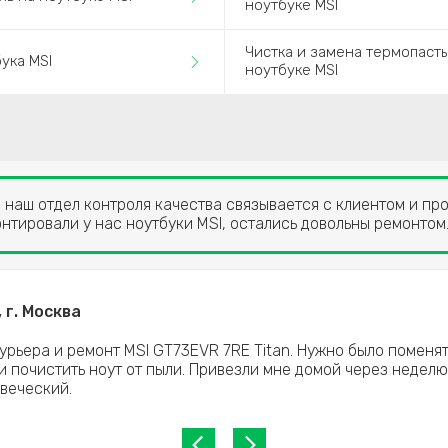
ноутбуке MSI
Чистка и замена термопаст
ука MSI
ноутбуке MSI
наш отдел контроля качества связывается с клиентом и про
нтировали у нас ноутбуки MSI, остались довольны ремонтом
 г. Москва
урьера и ремонт MSI GT73EVR 7RE Titan. Нужно было поменя
и почистить ноут от пыли. Привезли мне домой через неделю
веческий.