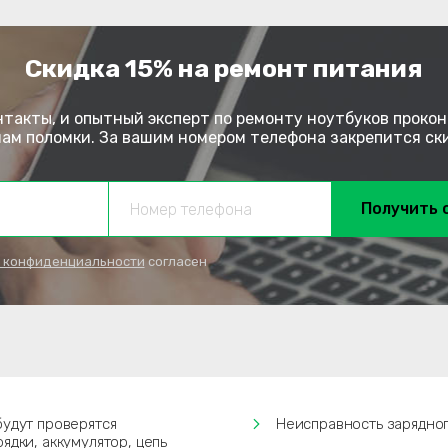
Скидка 15% на ремонт питания
нтакты, и опытный эксперт по ремонту ноутбуков прокон
м поломки. За вашим номером телефона закрепится скид
Получить 
 конфиденциальности
согласен
будут проверятся
Неисправность зарядног
ядки, аккумулятор, цепь