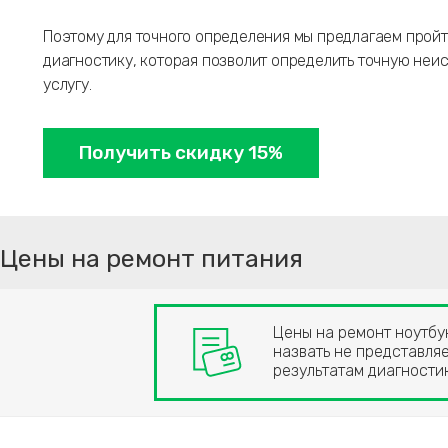
Поэтому для точного определения мы предлагаем пройт
диагностику, которая позволит определить точную неи
услугу.
Получить скидку 15%
Цены на ремонт питания
Цены на ремонт ноутбук
назвать не представляе
результатам диагност