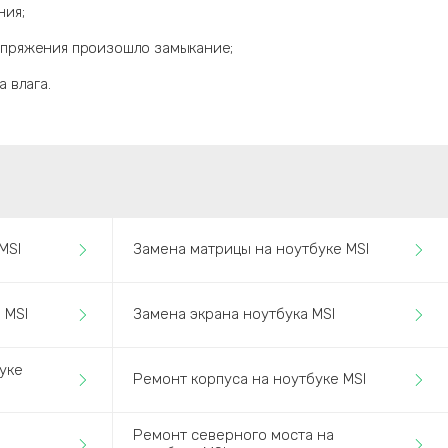
ния;
апряжения произошло замыкание;
а влага.
MSI
Замена матрицы на ноутбуке MSI
 MSI
Замена экрана ноутбука MSI
уке
Ремонт корпуса на ноутбуке MSI
Ремонт северного моста на