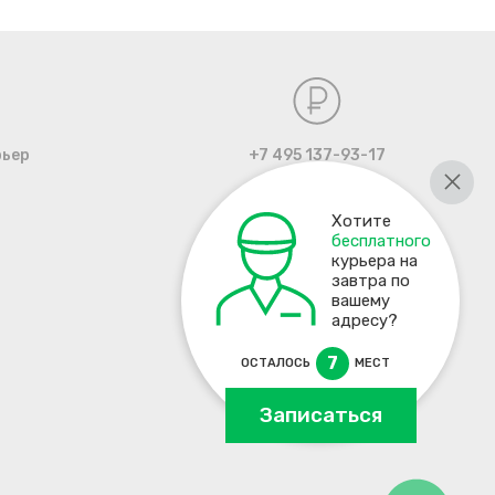
рьер
+7 495 137-93-17
Хотите
бесплатного
курьера на
завтра по
вашему
адресу?
7
ОСТАЛОСЬ
МЕСТ
Записаться