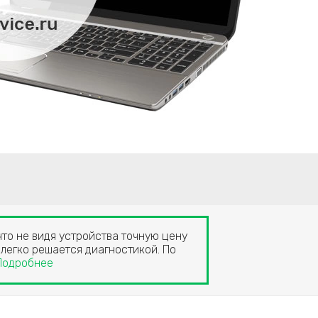
что не видя устройства точную цену
 легко решается диагностикой. По
Подробнее