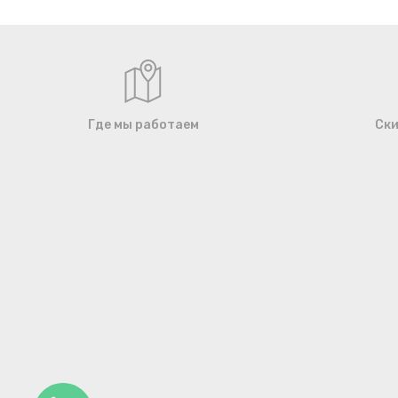
Где мы работаем
Ски