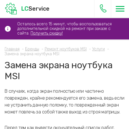
LC
Service
Осталось всего 15 минут, чтобы воспользоваться
дополнительной скидкой на ремонт при заказе с
сайта.
Получить скидку!
Главная
Бренды
Ремонт ноутбуков MSI
Услуги
Замена экрана ноутбука MSI
Замена экрана ноутбука
MSI
В случаях, когда экран полностью или частично
поврежден, крайне рекомендуется его замена, ведь если
не устранить данную поломку, то поврежденный экран
может повлечь за собой также выход из строя матрицы.
Перед тем как вывести окончательный список работ,