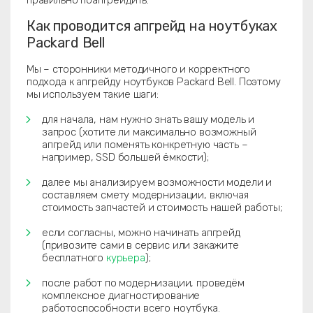
правильно поапгрейдить.
Как проводится апгрейд на ноутбуках
Packard Bell
Мы – сторонники методичного и корректного
подхода к апгрейду ноутбуков Packard Bell. Поэтому
мы используем такие шаги:
для начала, нам нужно знать вашу модель и
запрос (хотите ли максимально возможный
апгрейд или поменять конкретную часть –
например, SSD большей ёмкости);
далее мы анализируем возможности модели и
составляем смету модернизации, включая
стоимость запчастей и стоимость нашей работы;
если согласны, можно начинать апгрейд
(привозите сами в сервис или закажите
бесплатного
курьера
);
после работ по модернизации, проведём
комплексное диагностирование
работоспособности всего ноутбука.