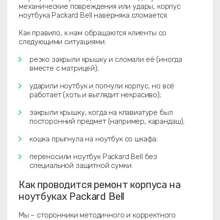
механические повреждения или удары, корпус
ноутбука Packard Bell наверняка сломается.
Как правило, к нам обращаются клиенты со
следующими ситуациями:
резко закрыли крышку и сломали её (иногда
вместе с матрицей);
ударили ноутбук и погнули корпус, но всё
работает (хоть и выглядит некрасиво);
закрыли крышку, когда на клавиатуре был
посторонний предмет (например, карандаш);
кошка прыгнула на ноутбук со шкафа;
переносили ноутбук Packard Bell без
специальной защитной сумки.
Как проводится ремонт корпуса на
ноутбуках Packard Bell
Мы – сторонники методичного и корректного