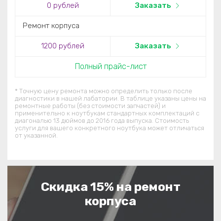
0
рублей
Заказать
Ремонт корпуса
1200
рублей
Заказать
Полный прайс-лист
* Точную цену ремонта можно определить только после
диагностики в нашей лабатории. В таблице указаны цены на
ремонтные работы (без стоимости запчастей) и
применительно к ноутбукам стандартных комплектаций c
диагональю 13 дюймов до 2016 года выпуска. Стоимость
услуги для вашего конкретного ноутбука может отличаться
от указанной.
Скидка 15% на ремонт
корпуса